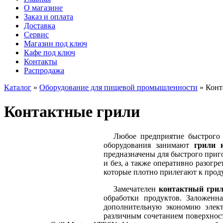
О магазине
Заказ и оплата
Доставка
Сервис
Магазин под ключ
Кафе под ключ
Контакты
Распродажа
Каталог
»
Оборудование для пищевой промышленности
» Конт
Контактные грили
Любое предприятие быстрого 
оборудования занимают
грили 
предназначены для быстрого приг
и без, а также оперативно разог
которые плотно прилегают к проду
Замечателен
контактный гри
обработки продуктов. Заложенна
дополнительную экономию элект
различным сочетанием поверхнос