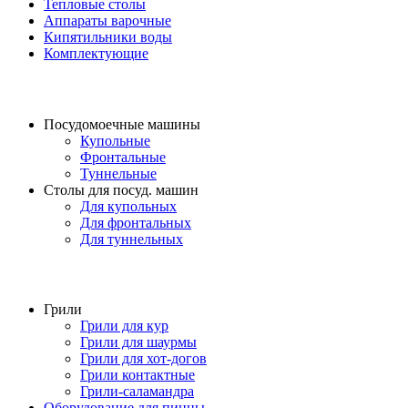
Тепловые столы
Аппараты варочные
Кипятильники воды
Комплектующие
Посудомоечные машины
Купольные
Фронтальные
Туннельные
Столы для посуд. машин
Для купольных
Для фронтальных
Для туннельных
Грили
Грили для кур
Грили для шаурмы
Грили для хот-догов
Грили контактные
Грили-саламандра
Оборудование для пиццы