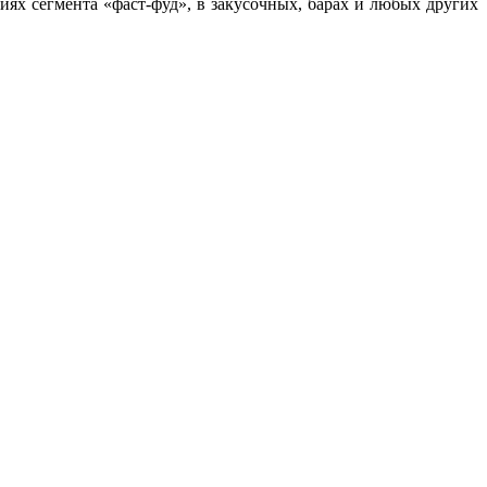
тиях сегмента «фаст-фуд», в закусочных, барах и любых других