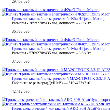
29.453 руб.
Гриль контактный электрический Ф2ктЭ Гриль Мастер
Размеры - 385х270х435 мм, мощность - 2,0 кВт
36.783 руб.
Гриль контактный электрический Ф4ктЭ Гриль Мастер
Размеры - 570х270х435 мм, мощность - 3.6 кВт
37.587 руб.
Гриль контактный электрический МАЭСТРО ГК-2/3,1Р 
Габаритные размеры(ДхШхВ) — 510х423х210
42.412 руб.
Гриль электрический контактный АКО-30Н Abat(Чувашт