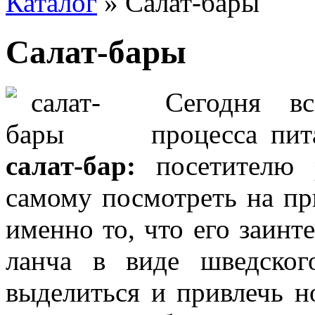
Каталог
» Салат-бары
Салат-бары
Сегодня в
процесса пи
салат-бар:
посетителю р
самому посмотреть на пр
именно то, что его заинт
ланча в виде шведског
выделиться и привлечь н