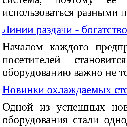
использоваться разными п
Линии раздачи - богатств
Началом каждого предп
посетителей становит
оборудованию важно не то
Новинки охлаждаемых ст
Одной из успешных нов
оборудования стали одн