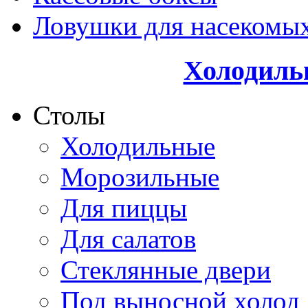
Ловушки для насекомы
Холодиль
Столы
Холодильные
Морозильные
Для пиццы
Для салатов
Стеклянные двери
Под выносной холод