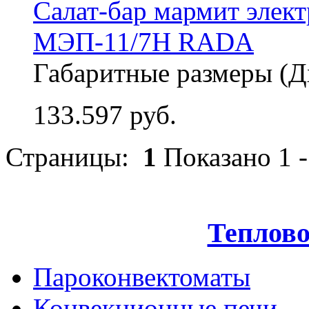
Салат-бар мармит элек
МЭП-11/7Н RADA
Габаритные размеры (
133.597 руб.
Страницы:
1
Показано
1
Теплово
Пароконвектоматы
Конвекционные печи