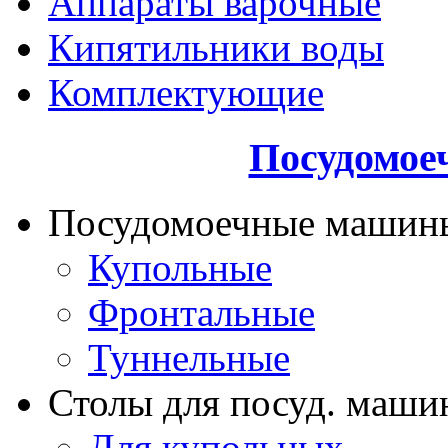
Аппараты варочные
Кипятильники воды
Комплектующие
Посудомое
Посудомоечные машин
Купольные
Фронтальные
Туннельные
Столы для посуд. маши
Для купольных