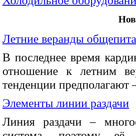
Холодильное оборудовани
Нов
Летние веранды общепит
В последнее время карди
отношение к летним ве
тенденции предполагают – 
Элементы линии раздачи
Линия раздачи – много
система, поэтому её 