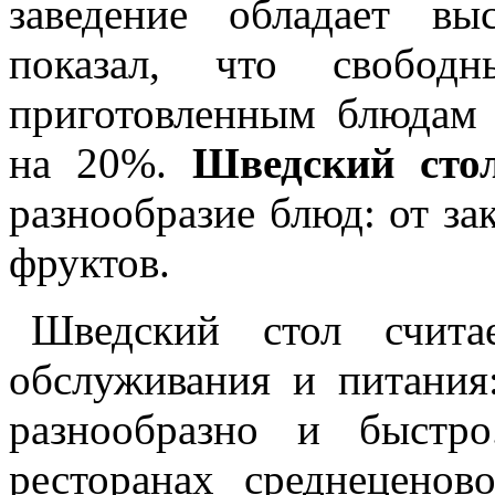
заведение обладает в
показал, что свобод
приготовленным блюдам
на 20%.
Шведский сто
разнообразие блюд: от зак
фруктов.
Шведский стол счита
обслуживания и питания:
разнообразно и быстр
ресторанах среднеценов