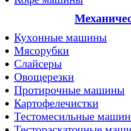
Механичес
Кухонные машины
Мясорубки
Слайсеры
Овощерезки
Протирочные машины
Картофелечистки
Тестомесильные маши
Тестораскаточные маш