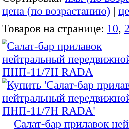
цена (по возрастанию)
|
це
Товаров на странице:
10
,
Салат-бар прилавок не