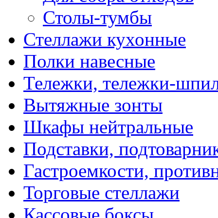
Столы-тумбы
Стеллажи кухонные
Полки навесные
Тележки, тележки-шпи
Вытяжные зонты
Шкафы нейтральные
Подставки, подтоварни
Гастроемкости, против
Торговые стеллажи
Кассовые боксы