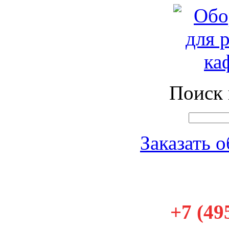
Поиск 
Заказать 
+7 (49